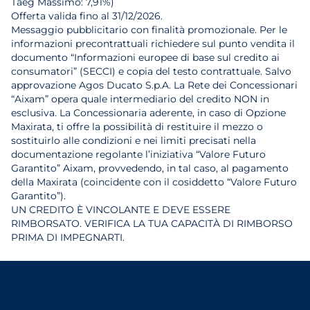
Taeg Massimo: 7,91%)
Offerta valida fino al 31/12/2026.
Messaggio pubblicitario con finalità promozionale. Per le
informazioni precontrattuali richiedere sul punto vendita il
documento “Informazioni europee di base sul credito ai
consumatori” (SECCI) e copia del testo contrattuale. Salvo
approvazione Agos Ducato S.p.A. La Rete dei Concessionari
“Aixam” opera quale intermediario del credito NON in
esclusiva. La Concessionaria aderente, in caso di Opzione
Maxirata, ti offre la possibilità di restituire il mezzo o
sostituirlo alle condizioni e nei limiti precisati nella
documentazione regolante l’iniziativa “Valore Futuro
Garantito” Aixam, provvedendo, in tal caso, al pagamento
della Maxirata (coincidente con il cosiddetto “Valore Futuro
Garantito”).
UN CREDITO È VINCOLANTE E DEVE ESSERE
RIMBORSATO. VERIFICA LA TUA CAPACITÀ DI RIMBORSO
PRIMA DI IMPEGNARTI.