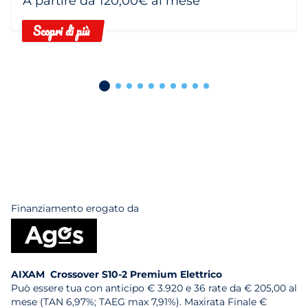
A partire da 120,00€ al mese
Scopri di più
Finanziamento erogato da
AIXAM Crossover S10-2 Premium Elettrico
Può essere tua con anticipo € 3.920 e 36 rate da € 205,00 al
mese (TAN 6,97%; TAEG max 7,91%). Maxirata Finale €