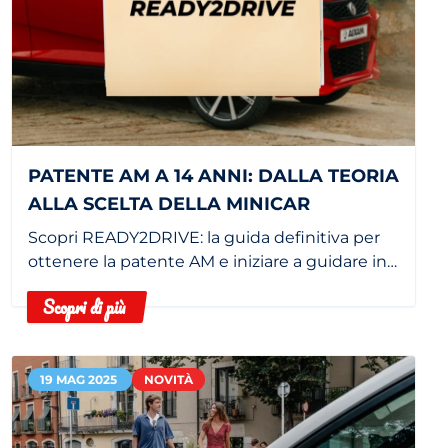
PATENTE AM A 14 ANNI: DALLA TEORIA
ALLA SCELTA DELLA MINICAR
Scopri READY2DRIVE: la guida definitiva per
ottenere la patente AM e iniziare a guidare in
sicurezza.
Scopri di più
19 MAG 2025
NOVITÀ