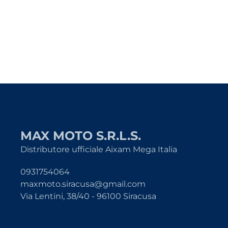
MAX MOTO S.R.L.S.
Distributore ufficiale Aixam Mega Italia
0931754064
maxmoto.siracusa@gmail.com
Via Lentini, 38/40 - 96100 Siracusa