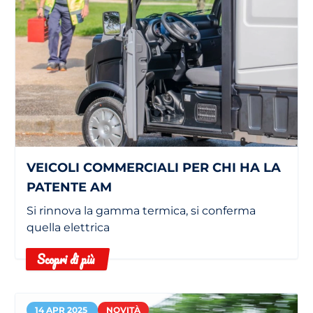
VEICOLI COMMERCIALI PER CHI HA LA
PATENTE AM
Si rinnova la gamma termica, si conferma
quella elettrica
Scopri di più
14 APR 2025
NOVITÀ