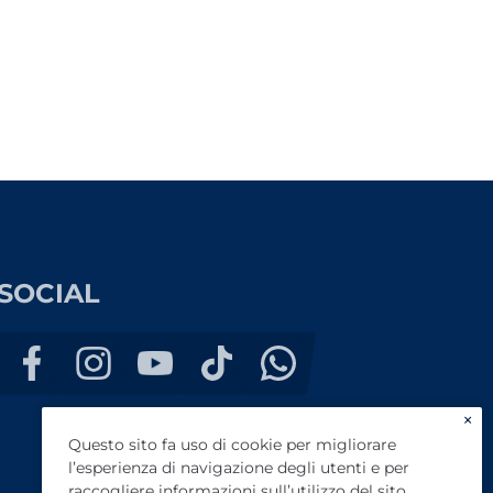
SOCIAL
×
Questo sito fa uso di cookie per migliorare
l’esperienza di navigazione degli utenti e per
raccogliere informazioni sull’utilizzo del sito