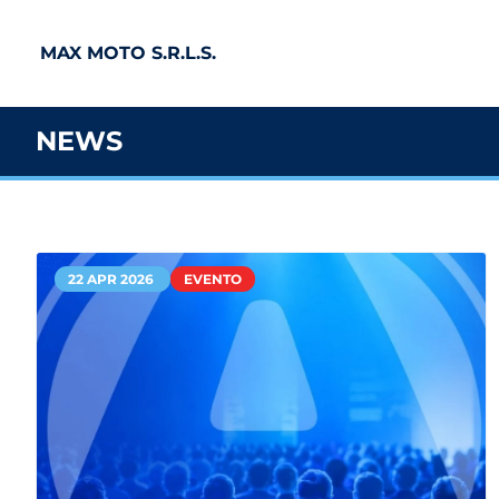
MAX MOTO S.R.L.S.
NEWS
22 APR 2026
EVENTO