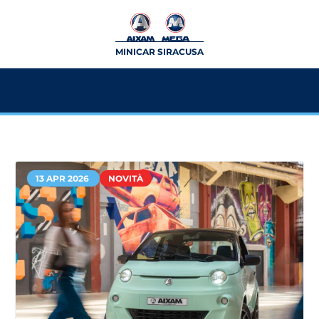
MINICAR SIRACUSA
13 APR 2026
NOVITÀ