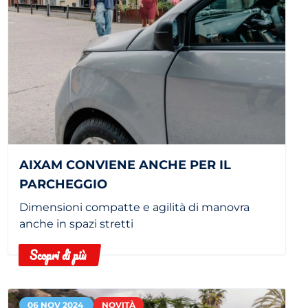
AIXAM CONVIENE ANCHE PER IL
PARCHEGGIO
Dimensioni compatte e agilità di manovra
anche in spazi stretti
Scopri di più
06 NOV 2024
NOVITÀ