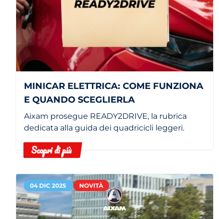
MINICAR ELETTRICA: COME FUNZIONA
E QUANDO SCEGLIERLA
Aixam prosegue READY2DRIVE, la rubrica
dedicata alla guida dei quadricicli leggeri.
Scopri di più
04 DIC 2025
NOVITÀ